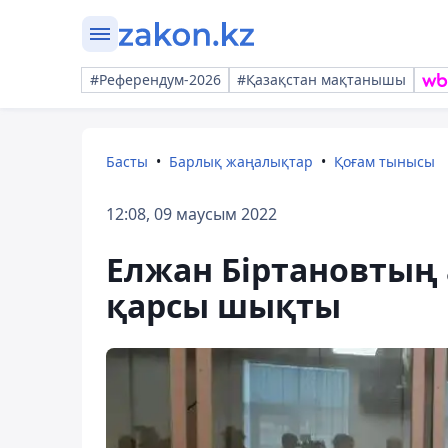
#Референдум-2026
#Қазақстан мақтанышы
Басты
Барлық жаңалықтар
Қоғам тынысы
12:08, 09 маусым 2022
Елжан Біртановтың 
қарсы шықты