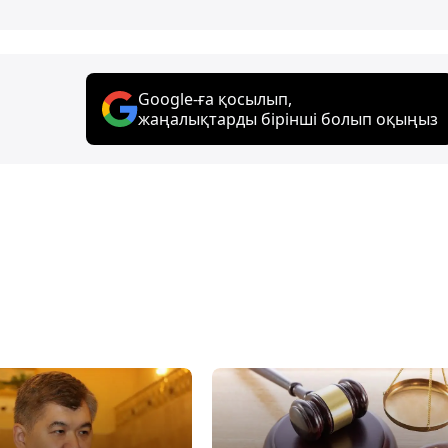
Google-ға қосылып,
жаңалықтарды бірінші болып оқыңыз