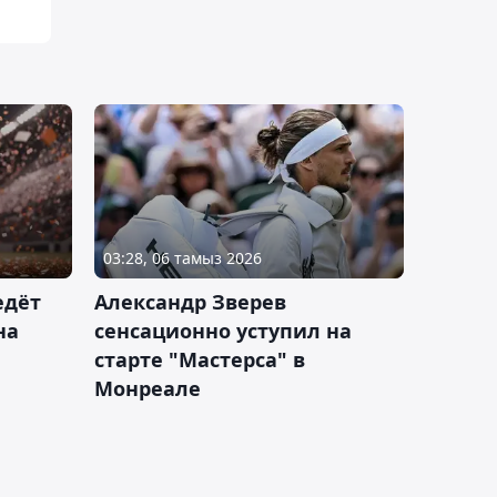
03:28, 06 тамыз 2026
едёт
Александр Зверев
на
сенсационно уступил на
старте "Мастерса" в
Монреале