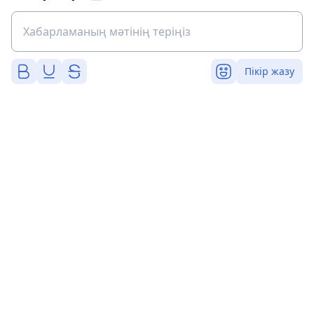
Пікір жазу