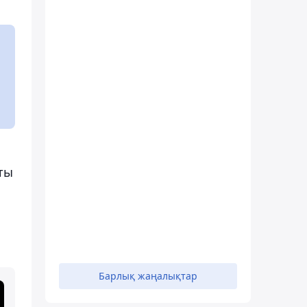
ты
Барлық жаңалықтар