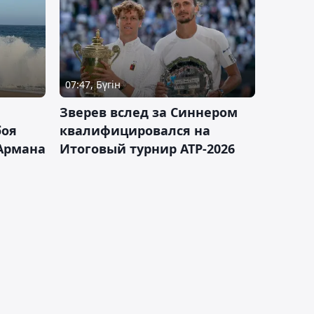
07:47, Бүгін
Зверев вслед за Синнером
боя
квалифицировался на
Армана
Итоговый турнир ATP-2026