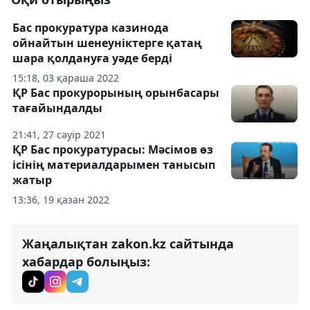
Бас прокуратура казинода
ойнайтын шенеуніктерге қатаң
шара қолдануға уәде берді
15:18, 03 қараша 2022
ҚР Бас прокурорының орынбасары
тағайындалды
21:41, 27 сәуір 2021
ҚР Бас прокуратурасы: Мәсімов өз
ісінің материалдарымен танысып
жатыр
13:36, 19 қазан 2022
Жаңалықтан zakon.kz сайтында
хабардар болыңыз: