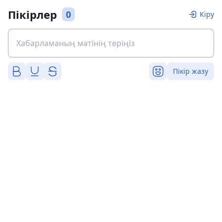
Пікірлер
0
Кіру
Пікір жазу