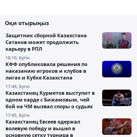
Оқи отырыңыз
Защитник сборной Казахстана
Сатанов может продолжить
карьеру в РПЛ
18:10, Бүгін
КФФ опубликовала решения по
наказанию игроков и клубов в
лигах и Кубке Казахстана
17:49, Бүгін
Казахстанец Курметов выступит в
одном карде с Бижамовым, чей
бой на ЧМ вызвал споры о судьях
17:45, Бүгін
Казахстанец Евсеев одержал
волевую победу и вышел в
основную сетку турнира в