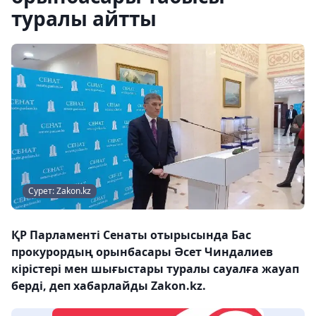
туралы айтты
Сурет: Zakon.kz
ҚР Парламенті Сенаты отырысында Бас
прокурордың орынбасары Әсет Чиндалиев
кірістері мен шығыстары туралы сауалға жауап
берді, деп хабарлайды Zakon.kz.