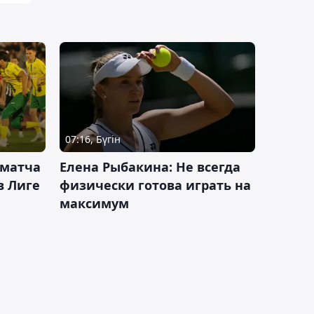
07:16, Бүгін
 матча
Елена Рыбакина: Не всегда
в Лиге
физически готова играть на
максимум