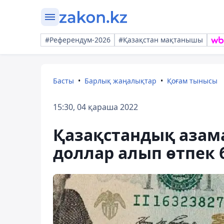
#Референдум-2026
#Қазақстан мақтанышы
Басты
Барлық жаңалықтар
Қоғам тынысы
15:30, 04 қараша 2022
Қазақстандық азама
доллар алып өтпек