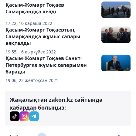
Қасым-Жомарт Тоқаев
Самарқандқа келді
17:22, 10 қараша 2022
Қасым-Жомарт Тоқаевтың
Самарқандқа жұмыс сапары
аяқталды
19:55, 16 қыркүйек 2022
Қасым-Жомарт Тоқаев Санкт-
Петербургке жұмыс сапарымен
барады
19:06, 22 желтоқсан 2021
Жаңалықтан zakon.kz сайтында
хабардар болыңыз: