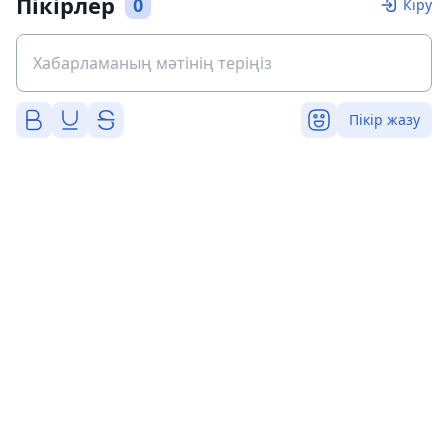
Пікірлер
0
Кіру
Пікір жазу