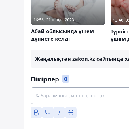
16:56, 21 шілде 2023
13:40, 
Абай облысында үшем
Түркіс
дүниеге келді
үшем д
Жаңалықтан zakon.kz сайтында х
Пікірлер
0