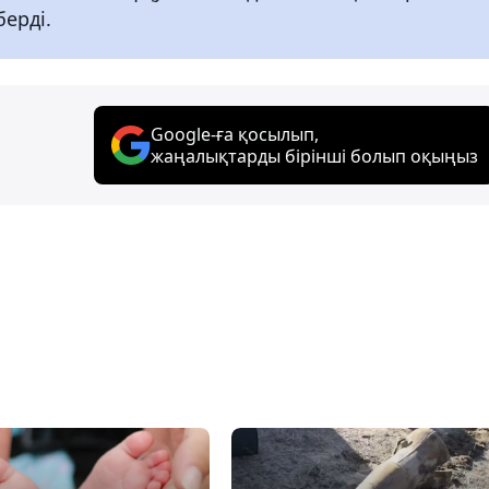
берді.
Google-ға қосылып,
жаңалықтарды бірінші болып оқыңыз