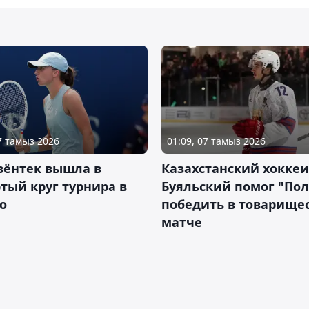
07 тамыз 2026
01:09, 07 тамыз 2026
вёнтек вышла в
Казахстанский хоккеи
тый круг турнира в
Буяльский помог "По
о
победить в товарище
матче