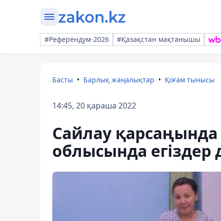
#Референдум-2026
#Қазақстан мақтанышы
Басты
Барлық жаңалықтар
Қоғам тынысы
14:45, 20 қараша 2022
Сайлау қарсаңында 
облысында егіздер 