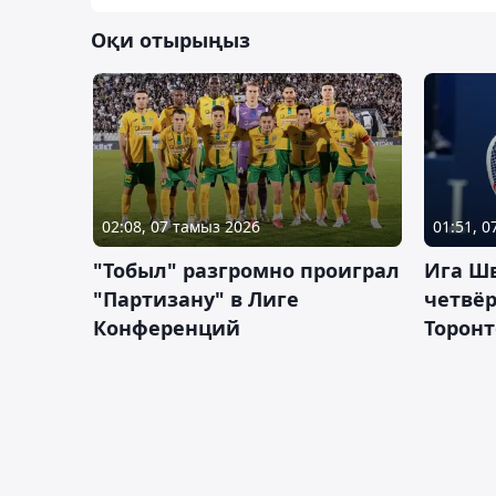
Оқи отырыңыз
02:08, 07 тамыз 2026
01:51, 
"Тобыл" разгромно проиграл
Ига Ш
"Партизану" в Лиге
четвёр
Конференций
Торонт