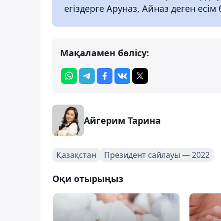
егіздерге Аруназ, Айназ деген есім 
Мақаламен бөлісу:
Айгерим Тарина
Қазақстан
Президент сайлауы — 2022
Оқи отырыңыз