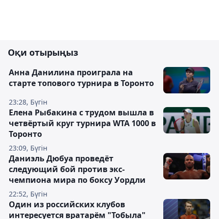
Оқи отырыңыз
Анна Данилина проиграла на
старте топового турнира в Торонто
23:28, Бүгін
Елена Рыбакина с трудом вышла в
четвёртый круг турнира WTA 1000 в
Торонто
23:09, Бүгін
Даниэль Дюбуа проведёт
следующий бой против экс-
чемпиона мира по боксу Уордли
22:52, Бүгін
Один из российских клубов
интересуется вратарём "Тобыла"