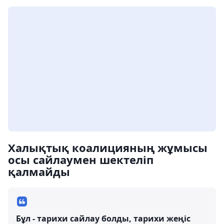
Халықтық коалицияның жұмысы
осы сайлаумен шектеліп
қалмайды
Бұл - тарихи сайлау болды, тарихи жеңіс