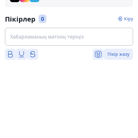
Пікірлер
0
Кіру
Пікір жазу