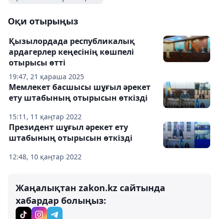
Оқи отырыңыз
Қызылордада республикалық
ардагерлер кеңесінің көшпелі
отырысы өтті
19:47, 21 қараша 2025
Мемлекет басшысы шұғыл әрекет
ету штабының отырысын өткізді
15:11, 11 қаңтар 2022
Президент шұғыл әрекет ету
штабының отырысын өткізді
12:48, 10 қаңтар 2022
Жаңалықтан zakon.kz сайтында
хабардар болыңыз: