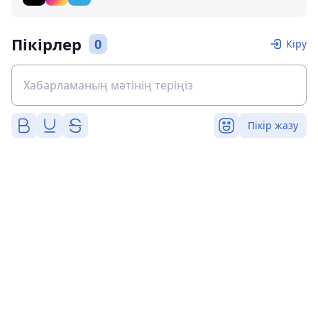
Пікірлер
0
Кіру
Пікір жазу