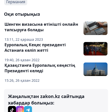
Германия
Оқи отырыңыз
Шенген визасына өтінішті онлайн
тапсыруға болады
13:11, 22 қараша 2023
Еуропалық Кеңес президенті
Астанаға келіп жетті
19:40, 26 қазан 2022
Қазақстанға Еуропалық кеңестің
Президенті келеді
15:26, 26 қазан 2022
Жаңалықтан zakon.kz сайтында
хабардар болыңыз: