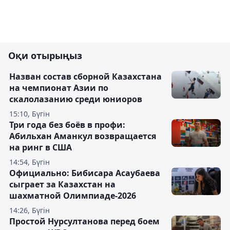
Оқи отырыңыз
Назван состав сборной Казахстана
на чемпионат Азии по
скалолазанию среди юниоров
15:10, Бүгін
Три года без боёв в профи:
Абильхан Аманкул возвращается
на ринг в США
14:54, Бүгін
Официально: Бибисара Асаубаева
сыграет за Казахстан на
шахматной Олимпиаде-2026
14:26, Бүгін
Простой Нурсултанова перед боем