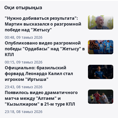
Оқи отырыңыз
"Нужно добиваться результата":
Мартин высказался о разгромной
победе над "Жетысу"
00:48, 09 тамыз 2026
Опубликовано видео разгромной
победы "Ордабасы" над "Жетысу" в
КПЛ
00:15, 09 тамыз 2026
Официально: бразильский
форвард Леонардо Калил стал
игроком "Иртыша"
23:43, 08 тамыз 2026
Появилось видео драматичного
матча между "Алтаем" и
"Кызылжаром" в 21-м туре КПЛ
23:18, 08 тамыз 2026