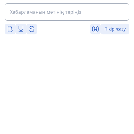
Пікір жазу