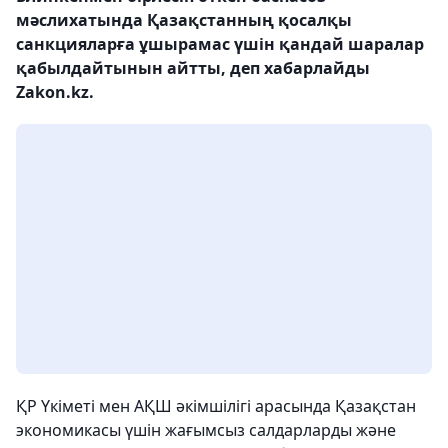
мәслихатында Қазақстанның қосалқы
санкцияларға ұшырамас үшін қандай шаралар
қабылдайтынын айтты, деп хабарлайды
Zakon.kz.
ҚР Үкіметі мен АҚШ әкімшілігі арасында Қазақстан
экономикасы үшін жағымсыз салдарларды және