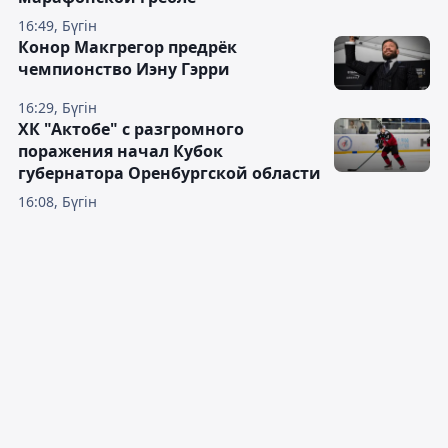
16:49, Бүгін
Конор Макгрегор предрёк
чемпионство Иэну Гэрри
16:29, Бүгін
ХК "Актобе" с разгромного
поражения начал Кубок
губернатора Оренбургской области
16:08, Бүгін