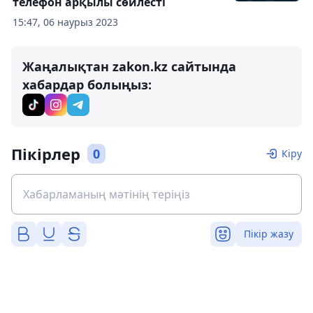
телефон арқылы сөйлесті
15:47, 06 наурыз 2023
Жаңалықтан zakon.kz сайтында
хабардар болыңыз:
Пікірлер
0
Кіру
Пікір жазу