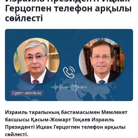
Герцогпен телефон арқылы
сөйлесті
Сурет: akorda.kz
Израиль тарапының бастамасымен Мемлекет
басшысы Қасым-Жомарт Тоқаев Израиль
Президенті Ицхак Герцогпен телефон арқылы
сөйлесті.