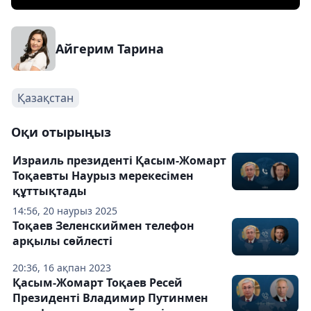
Айгерим Тарина
Қазақстан
Оқи отырыңыз
Израиль президенті Қасым-Жомарт
Тоқаевты Наурыз мерекесімен
құттықтады
14:56, 20 наурыз 2025
Тоқаев Зеленскиймен телефон
арқылы сөйлесті
20:36, 16 ақпан 2023
Қасым-Жомарт Тоқаев Ресей
Президенті Владимир Путинмен