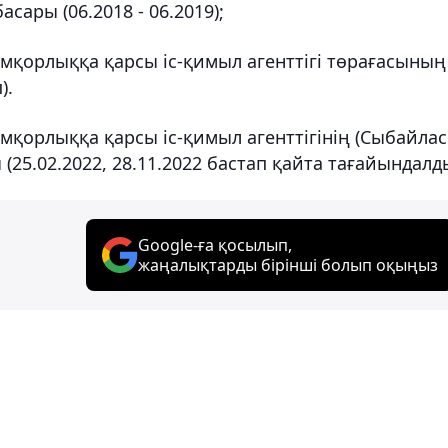
сары (06.2018 - 06.2019);
мқорлыққа қарсы іс-қимыл агенттігі төрағасының
).
қорлыққа қарсы іс-қимыл агенттігінің (Сыбайлас
25.02.2022, 28.11.2022 бастап қайта тағайындалды
Google-ға қосылып,
жаңалықтарды бірінші болып оқыңыз