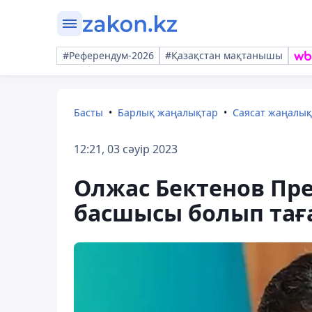
#Референдум-2026
#Қазақстан мақтанышы
Басты
Барлық жаңалықтар
Саясат жаңалы
12:21, 03 сәуір 2023
Олжас Бектенов Пре
басшысы болып та