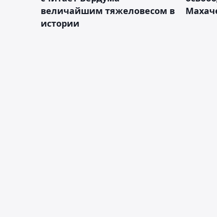
величайшим тяжеловесом в
Махач
истории