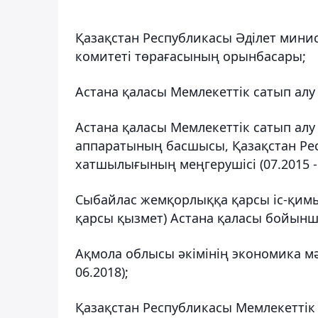
Қазақстан Республикасы Әділет минис
комитеті төрағасының орынбасары;
Астана қаласы Мемлекеттік сатып алу 
Астана қаласы Мемлекеттік сатып алу
аппаратының басшысы, Қазақстан Рес
хатшылығының меңгерушісі (07.2015 - 
Сыбайлас жемқорлыққа қарсы іс-қим
қарсы қызмет) Астана қаласы бойынша 
Ақмола облысы әкімінің экономика мәс
06.2018);
Қазақстан Республикасы Мемлекеттік