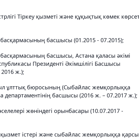
трлігі Тіркеу қызметі және құқықтық көмек көрсе
басқармасының басшысы (01.2015 - 07.2015);
 басқармасының басшысы, Астана қаласы әкімі
публикасы Президенті Әкімшілігі Басшысы
2016 ж.);
ыл ұлттық бюросының (Сыбайлас жемқорлыққа
департаментінің басшысы (2016 ж. – 07.2017 ж.);
елелері жөніндегі орынбасары (10.07.2017 -
 қызмет істері және сыбайлас жемқорлыққа қарсы