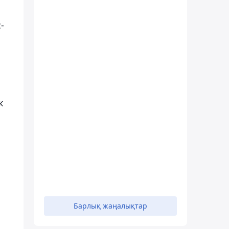
-
к
Барлық жаңалықтар