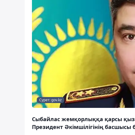
Сурет: gov.kz
Сыбайлас жемқорлыққа қарсы қызм
Президент Әкімшілігінің басшысы б