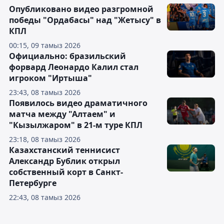
Опубликовано видео разгромной
победы "Ордабасы" над "Жетысу" в
КПЛ
00:15, 09 тамыз 2026
Официально: бразильский
форвард Леонардо Калил стал
игроком "Иртыша"
23:43, 08 тамыз 2026
Появилось видео драматичного
матча между "Алтаем" и
"Кызылжаром" в 21-м туре КПЛ
23:18, 08 тамыз 2026
Казахстанский теннисист
Александр Бублик открыл
собственный корт в Санкт-
Петербурге
22:43, 08 тамыз 2026