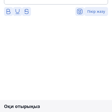
Пікір жазу
Оқи отырыңыз