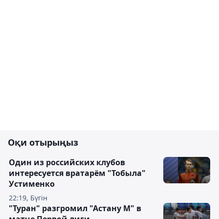
Оқи отырыңыз
Один из российских клубов
интересуется вратарём "Тобыла"
Устименко
22:19, Бүгін
"Туран" разгромил "Астану М" в