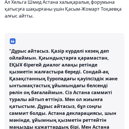
Ал Хельга Шмид Астана халықаралық форумына
қатысуға шақырғаны үшін Қасым-Жомарт Тоқаевқа
алғыс айтты.
"Дұрыс айтасыз. Қазір күрделі кезең деп
ойлаймын. Қиындықтарға қарамастан,
ЕҚЫҰ бірегей диалог алаңы ретінде
қызметін жалғастыра береді. Сондай-ақ
Қазақстанның Еуропадағы қауіпсіздік және
ынтымақтастық ұйымындағы белсенді
рөлін оң бағалаймын. Сіз Астана саммиті
туралы айтып өттіңіз. Мен ол жиынға
қатыстым. Дұрыс айтасыз, бұл соңғы
саммит болды. Астана декларациясы, шын
мәнінде, ұйымның қызметін реттейтін
маңызды құжаттардың бірі. Мен Астана