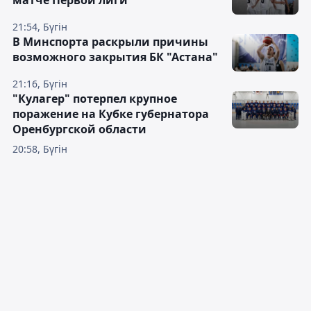
матче Первой лиги
21:54, Бүгін
В Минспорта раскрыли причины
возможного закрытия БК "Астана"
21:16, Бүгін
"Кулагер" потерпел крупное
поражение на Кубке губернатора
Оренбургской области
20:58, Бүгін