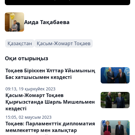
Аида Тақабаева
Қазақстан
Қасым-Жомарт Тоқаев
Оқи отырыңыз
Тоқаев Біріккен Ұлттар Ұйымының
Бас хатшысымен кездесті
09:13, 19 қыркүйек 2023
Қасым-Жомарт Тоқаев
Қырғызстанда Шарль Мишельмен
кездесті
15:05, 02 маусым 2023
Тоқаев: Парламенттік дипломатия
мемлекеттер мен халықтар