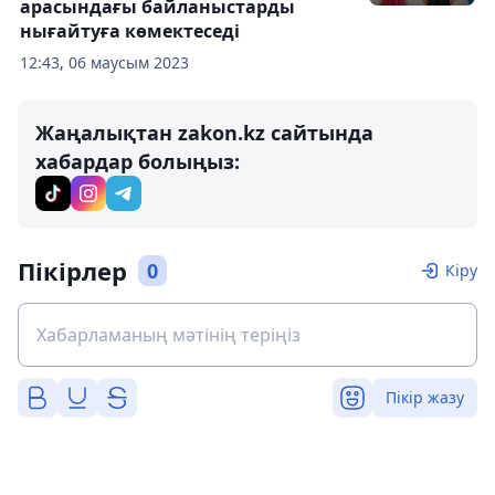
арасындағы байланыстарды
нығайтуға көмектеседі
12:43, 06 маусым 2023
Жаңалықтан zakon.kz сайтында
хабардар болыңыз:
Пікірлер
0
Кіру
Пікір жазу