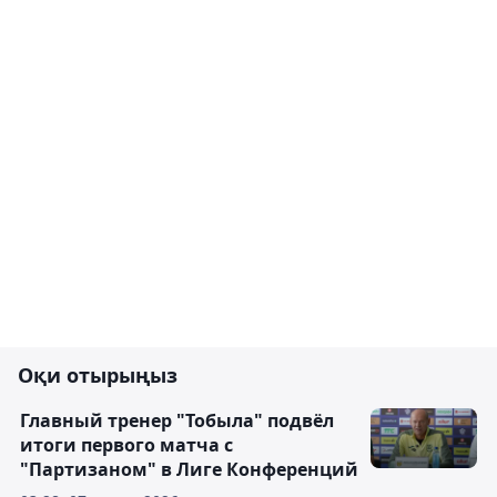
Оқи отырыңыз
Главный тренер "Тобыла" подвёл
итоги первого матча с
"Партизаном" в Лиге Конференций