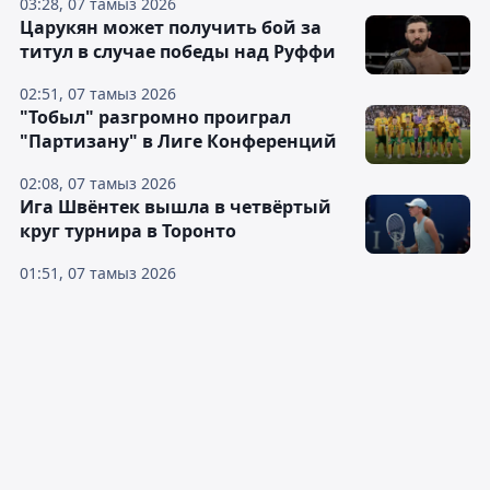
03:28, 07 тамыз 2026
Царукян может получить бой за
титул в случае победы над Руффи
02:51, 07 тамыз 2026
"Тобыл" разгромно проиграл
"Партизану" в Лиге Конференций
02:08, 07 тамыз 2026
Ига Швёнтек вышла в четвёртый
круг турнира в Торонто
01:51, 07 тамыз 2026