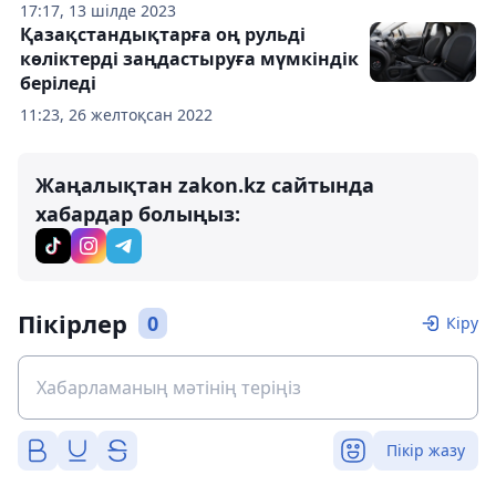
17:17, 13 шілде 2023
Қазақстандықтарға оң рульді
көліктерді заңдастыруға мүмкіндік
беріледі
11:23, 26 желтоқсан 2022
Жаңалықтан zakon.kz сайтында
хабардар болыңыз:
Пікірлер
0
Кіру
Пікір жазу