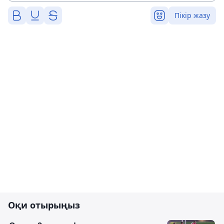
Пікір жазу
Оқи отырыңыз