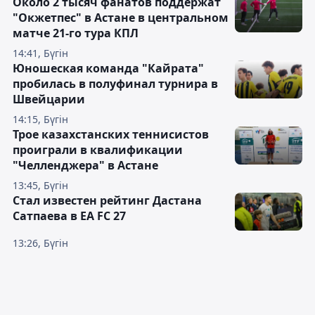
Около 2 тысяч фанатов поддержат
"Окжетпес" в Астане в центральном
матче 21-го тура КПЛ
14:41, Бүгін
Юношеская команда "Кайрата"
пробилась в полуфинал турнира в
Швейцарии
14:15, Бүгін
Трое казахстанских теннисистов
проиграли в квалификации
"Челленджера" в Астане
13:45, Бүгін
Стал известен рейтинг Дастана
Сатпаева в EA FC 27
13:26, Бүгін