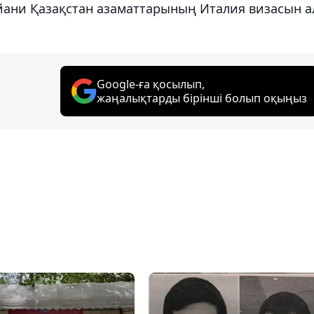
йани Қазақстан азаматтарының Италия визасын а
Google-ға қосылып,
жаңалықтарды бірінші болып оқыңыз