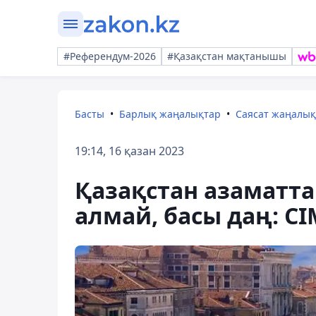
#Референдум-2026
#Қазақстан мақтанышы
Басты
Барлық жаңалықтар
Саясат жаңалы
19:14, 16 қазан 2023
Қазақстан азаматта
алмай, басы даң: СІ