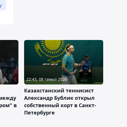
у
22:43, 08 тамыз 2026
Казахстанский теннисист
 между
Александр Бублик открыл
ром" в
собственный корт в Санкт-
Петербурге