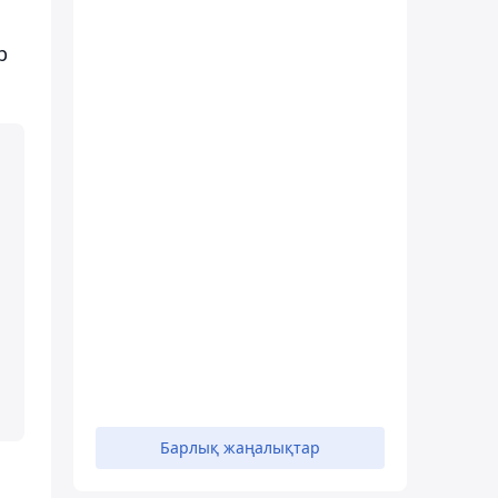
р
Барлық жаңалықтар