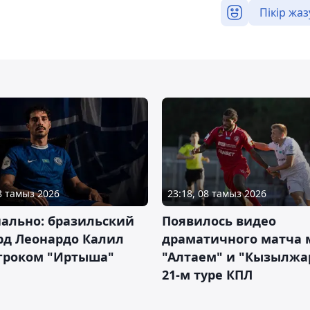
Пікір жаз
08 тамыз 2026
23:18, 08 тамыз 2026
ально: бразильский
Появилось видео
рд Леонардо Калил
драматичного матча
игроком "Иртыша"
"Алтаем" и "Кызылжа
21-м туре КПЛ