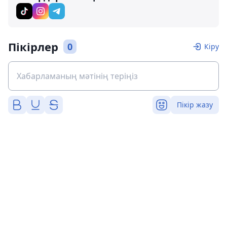
Пікірлер
0
Кіру
Пікір жазу