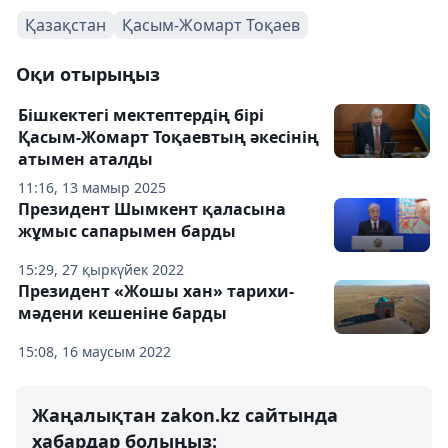
Қазақстан
Қасым-Жомарт Тоқаев
Оқи отырыңыз
Бішкектегі мектептердің бірі
Қасым-Жомарт Тоқаевтың әкесінің
атымен аталды
11:16, 13 мамыр 2025
Президент Шымкент қаласына
жұмыс сапарымен барды
15:29, 27 қыркүйек 2022
Президент «Жошы хан» тарихи-
мәдени кешеніне барды
15:08, 16 маусым 2022
Жаңалықтан zakon.kz сайтында
хабардар болыңыз: