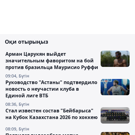
Оқи отырыңыз
Арман Царукян выйдет
значительным фаворитом на бой
против бразильца Маурисио Руффи
09:04, Бүгін
Руководство "Астаны" подтвердило
новость о неучастии клуба в
Единой лиге ВТБ
08:36, Бүгін
Стал известен состав "Бейбарыса"
на Кубок Казахстана 2026 по хоккею
08:09, Бүгін