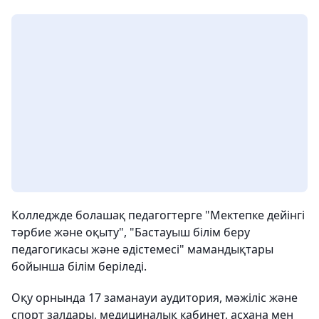
Колледжде болашақ педагогтерге "Мектепке дейінгі
тәрбие және оқыту", "Бастауыш білім беру
педагогикасы және әдістемесі" мамандықтары
бойынша білім беріледі.
Оқу орнында 17 заманауи аудитория, мәжіліс және
спорт залдары, медициналық кабинет, асхана мен