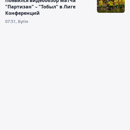
Появился видеообзор матча
"Партизан" – "Тобыл" в Лиге
Конференций
07:51, Бүгін