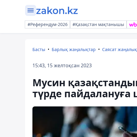
#Референдум-2026
#Қазақстан мақтанышы
Басты
Барлық жаңалықтар
Саясат жаңалы
15:43, 15 желтоқсан 2023
Мусин қазақстанды
түрде пайдалануға