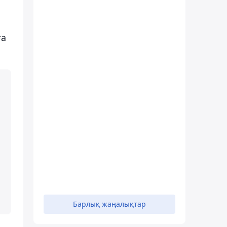
ға
Барлық жаңалықтар