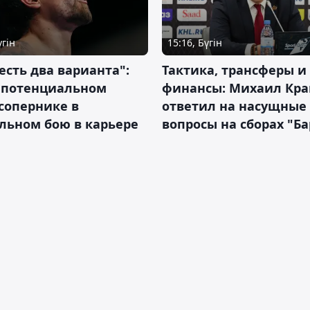
үгін
15:16, Бүгін
 есть два варианта":
Тактика, трансферы и
о потенциальном
финансы: Михаил Кра
сопернике в
ответил на насущные
льном бою в карьере
вопросы на сборах "Б