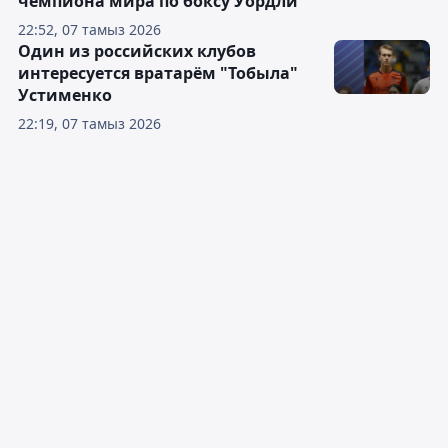
чемпиона мира по боксу Уордли
22:52, 07 тамыз 2026
Один из российских клубов
интересуется вратарём "Тобыла"
Устименко
22:19, 07 тамыз 2026