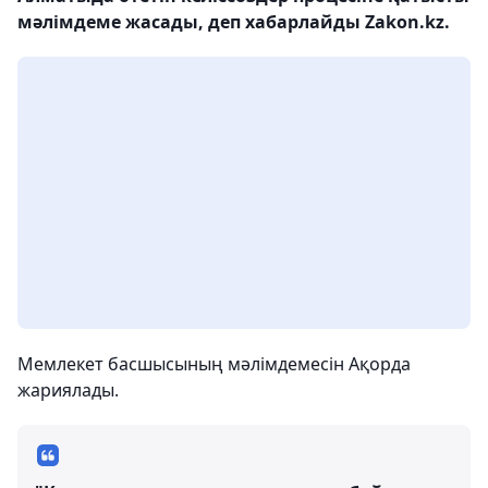
мәлімдеме жасады, деп хабарлайды Zakon.kz.
Мемлекет басшысының мәлімдемесін Ақорда
жариялады.