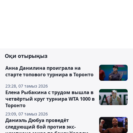
Оқи отырыңыз
Анна Данилина проиграла на
старте топового турнира в Торонто
23:28, 07 тамыз 2026
Елена Рыбакина с трудом вышла в
четвёртый круг турнира WTA 1000 в
Торонто
23:09, 07 тамыз 2026
Даниэль Дюбуа проведёт
следующий бой против экс-