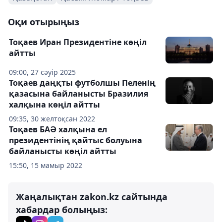
Оқи отырыңыз
Тоқаев Иран Президентіне көңіл
айтты
09:00, 27 сәуір 2025
Тоқаев даңқты футболшы Пеленің
қазасына байланысты Бразилия
халқына көңіл айтты
09:35, 30 желтоқсан 2022
Тоқаев БАӘ халқына ел
президентінің қайтыс болуына
байланысты көңіл айтты
15:50, 15 мамыр 2022
Жаңалықтан zakon.kz сайтында
хабардар болыңыз: