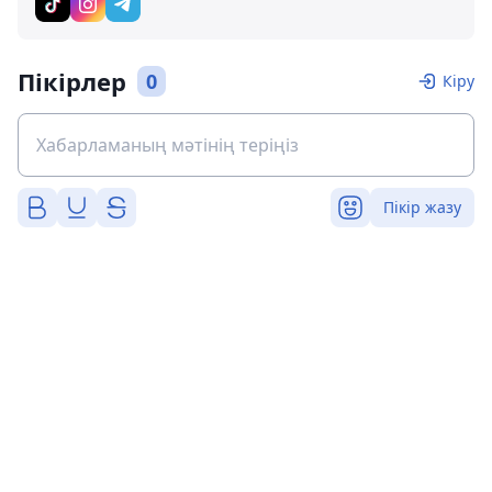
Пікірлер
0
Кіру
Пікір жазу