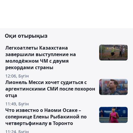
Оқи отырыңыз
Легкоатлеты Казахстана
завершили выступление на
молодёжном ЧМ с двумя
рекордами страны
12:06, Бүгін
Лионель Месси хочет судиться с
аргентинскими СМИ после похорон
отца
11:49, Бүгін
Что известно о Наоми Осаке –
сопернице Елены Рыбакиной по
четвертьфиналу в Торонто
11:24, Бүгін