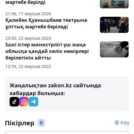
мәртебе берілді
21:56, 17 маусым 2026
Қалибек Қуанышбаев театрына
ұлттық мәртебе беріледі
23:50, 22 маусым 2023
Ішкі істер министрлігі үш жаңа
облысқа қандай көлік нөмірлері
берілетінін айтты
13:59, 22 маусым 2022
Жаңалықтан zakon.kz сайтында
хабардар болыңыз:
Пікірлер
0
Кіру