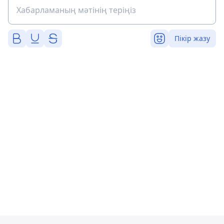
Пікір жазу