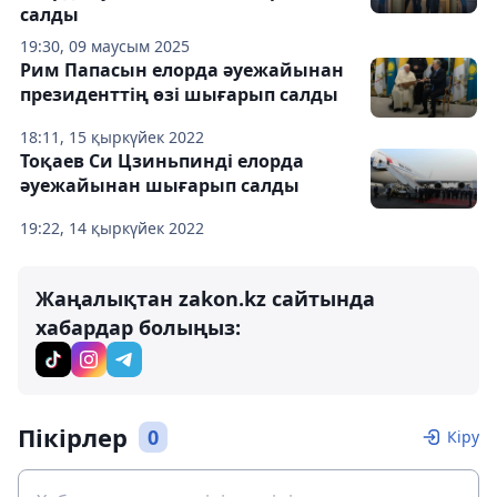
салды
19:30, 09 маусым 2025
Рим Папасын елорда әуежайынан
президенттің өзі шығарып салды
18:11, 15 қыркүйек 2022
Тоқаев Си Цзиньпинді елорда
әуежайынан шығарып салды
19:22, 14 қыркүйек 2022
Жаңалықтан zakon.kz сайтында
хабардар болыңыз:
Пікірлер
0
Кіру