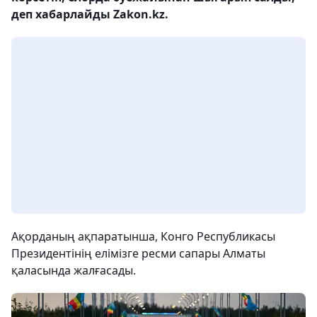
деп хабарлайды Zakon.kz.
Ақорданың ақпаратынша, Конго Республикасы
Президентінің елімізге ресми сапары Алматы
қаласында жалғасады.