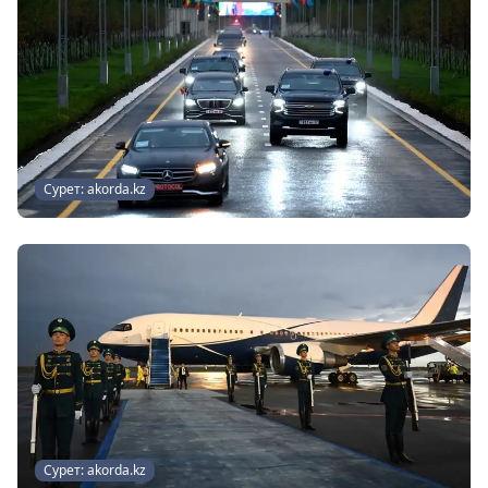
Сурет: akorda.kz
Сурет: akorda.kz