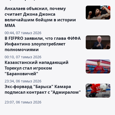
Анкалаев объяснил, почему
считает Джона Джонса
величайшим бойцом в истории
ММА
00:44, 07 тамыз 2026
В FIFPRO заявили, что глава ФИФА
Инфантино злоупотребляет
полномочиями
00:10, 07 тамыз 2026
Казахстанский нападающий
Торекул стал игроком
"Барановичей"
23:34, 06 тамыз 2026
Экс-форвард "Барыса" Камара
подписал контракт с "Адмиралом"
23:07, 06 тамыз 2026