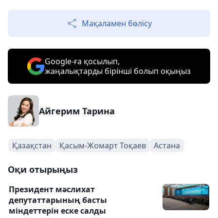
Мақаламен бөлісу
Google-ға қосылып,
жаңалықтарды бірінші болып оқыңыз
Айгерим Тарина
Қазақстан
Қасым-Жомарт Тоқаев
Астана
Оқи отырыңыз
Президент мәслихат
депутаттарының басты
міндеттерін еске салды