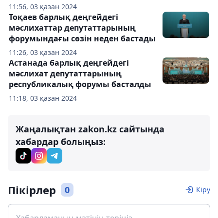
11:56, 03 қазан 2024
Тоқаев барлық деңгейдегі
мәслихаттар депутаттарының
форумындағы сөзін неден бастады
11:26, 03 қазан 2024
Астанада барлық деңгейдегі
мәслихат депутаттарының
республикалық форумы басталды
11:18, 03 қазан 2024
Жаңалықтан zakon.kz сайтында
хабардар болыңыз:
Пікірлер
0
Кіру