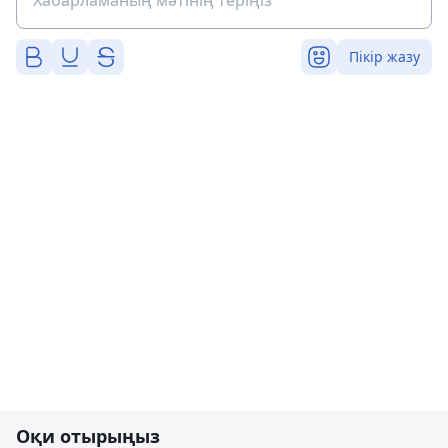
Пікір жазу
Оқи отырыңыз