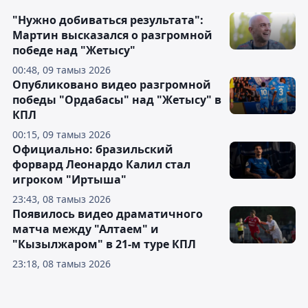
"Нужно добиваться результата":
Мартин высказался о разгромной
победе над "Жетысу"
00:48, 09 тамыз 2026
Опубликовано видео разгромной
победы "Ордабасы" над "Жетысу" в
КПЛ
00:15, 09 тамыз 2026
Официально: бразильский
форвард Леонардо Калил стал
игроком "Иртыша"
23:43, 08 тамыз 2026
Появилось видео драматичного
матча между "Алтаем" и
"Кызылжаром" в 21-м туре КПЛ
23:18, 08 тамыз 2026