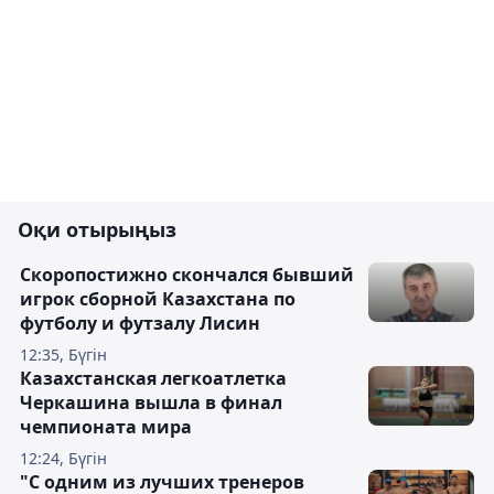
Оқи отырыңыз
Скоропостижно скончался бывший
игрок сборной Казахстана по
футболу и футзалу Лисин
12:35, Бүгін
Казахстанская легкоатлетка
Черкашина вышла в финал
чемпионата мира
12:24, Бүгін
"С одним из лучших тренеров