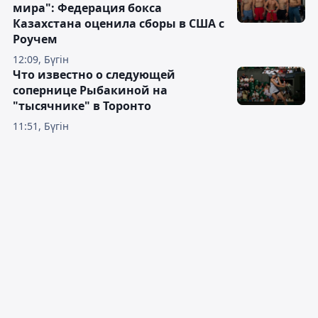
мира": Федерация бокса
Казахстана оценила сборы в США с
Роучем
12:09, Бүгін
Что известно о следующей
сопернице Рыбакиной на
"тысячнике" в Торонто
11:51, Бүгін