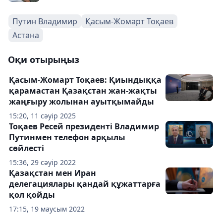
Путин Владимир
Қасым-Жомарт Тоқаев
Астана
Оқи отырыңыз
Қасым-Жомарт Тоқаев: Қиындыққа
қарамастан Қазақстан жан-жақты
жаңғыру жолынан ауытқымайды
15:20, 11 сәуір 2025
Тоқаев Ресей президенті Владимир
Путинмен телефон арқылы
сөйлесті
15:36, 29 сәуір 2022
Қазақстан мен Иран
делегациялары қандай құжаттарға
қол қойды
17:15, 19 маусым 2022