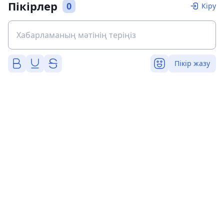
Пікірлер
0
Кіру
Пікір жазу