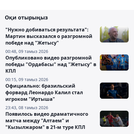
Оқи отырыңыз
"Нужно добиваться результата":
Мартин высказался о разгромной
победе над "Жетысу"
00:48, 09 тамыз 2026
Опубликовано видео разгромной
победы "Ордабасы" над "Жетысу" в
КПЛ
00:15, 09 тамыз 2026
Официально: бразильский
форвард Леонардо Калил стал
игроком "Иртыша"
23:43, 08 тамыз 2026
Появилось видео драматичного
матча между "Алтаем" и
"Кызылжаром" в 21-м туре КПЛ