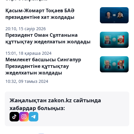
Қасым-Жомарт Тоқаев БАӘ
президентіне хат жолдады
20:10, 15 сәуір 2026
Президент Оман Сұлтанына
құттықтау жеделхатын жолдады
15:01, 18 қараша 2024
Мемлекет басшысы Сингапур
Президентіне құттықтау
жеделхатын жолдады
10:32, 09 тамыз 2024
Жаңалықтан zakon.kz сайтында
хабардар болыңыз: