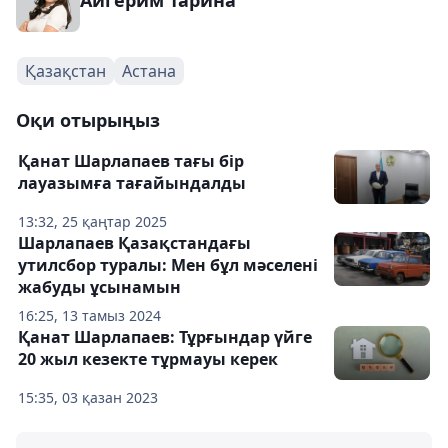
Айгерим Тарина
Қазақстан
Астана
Оқи отырыңыз
Қанат Шарлапаев тағы бір
лауазымға тағайындалды
13:32, 25 қаңтар 2025
Шарлапаев Қазақстандағы
утилсбор туралы: Мен бұл мәселені
жабуды ұсынамын
16:25, 13 тамыз 2024
Қанат Шарлапаев: Тұрғындар үйге
20 жыл кезекте тұрмауы керек
15:35, 03 қазан 2023