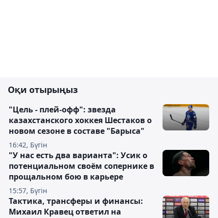
Оқи отырыңыз
"Цель - плей-офф": звезда
казахстанского хоккея Шестаков о
новом сезоне в составе "Барыса"
16:42, Бүгін
"У нас есть два варианта": Усик о
потенциальном своём сопернике в
прощальном бою в карьере
15:57, Бүгін
Тактика, трансферы и финансы:
Михаил Кравец ответил на