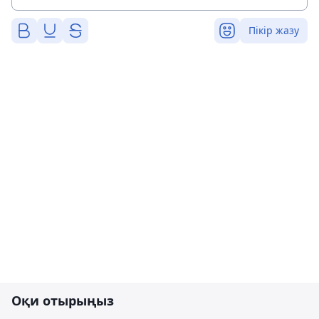
Пікір жазу
Оқи отырыңыз