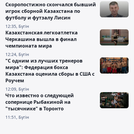
Скоропостижно скончался бывший
игрок сборной Казахстана по
футболу и футзалу Лисин
12:35, Бүгін
Казахстанская легкоатлетка
Черкашина вышла в финал
чемпионата мира
12:24, Бүгін
"С одним из лучших тренеров
мира": Федерация бокса
Казахстана оценила сборы в США с
Роучем
12:09, Бүгін
Что известно о следующей
сопернице Рыбакиной на
"тысячнике" в Торонто
11:51, Бүгін