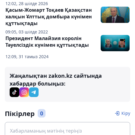
12:02, 28 шілде 2026
Қасым-Жомарт Тоқаев Қазақстан
халқын Ұлттық домбыра күнімен
құттықтады
09:05, 03 шілде 2022
Президент Малайзия королін
Тәуелсіздік күнімен құттықтады
12:09, 31 тамыз 2024
Жаңалықтан zakon.kz сайтында
хабардар болыңыз:
Пікірлер
0
Кіру