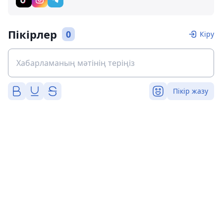
Пікірлер
0
Кіру
Пікір жазу