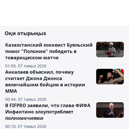
Оқи отырыңыз
Казахстанский хоккеист Буяльский
помог "Полонии" победить в
товарищеском матче
01:09, 07 тамыз 2026
Анкалаев объяснил, почему
считает Джона Джонса
величайшим бойцом в истории
ММА
00:44, 07 тамыз 2026
В FIFPRO заявили, что глава ФИФА
Инфантино злоупотребляет
полномочиями
00:10, 07 тамыз 2026