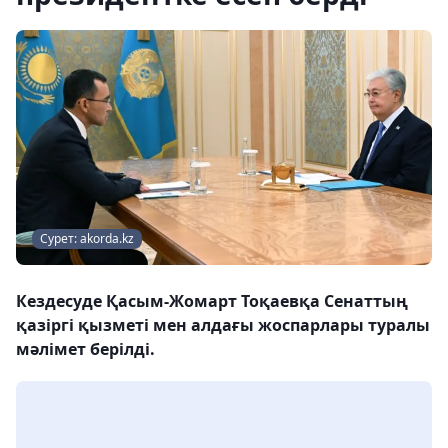
Сурет: akorda.kz
Кездесуде Қасым-Жомарт Тоқаевқа Сенаттың
қазіргі қызметі мен алдағы жоспарлары туралы
мәлімет берілді.