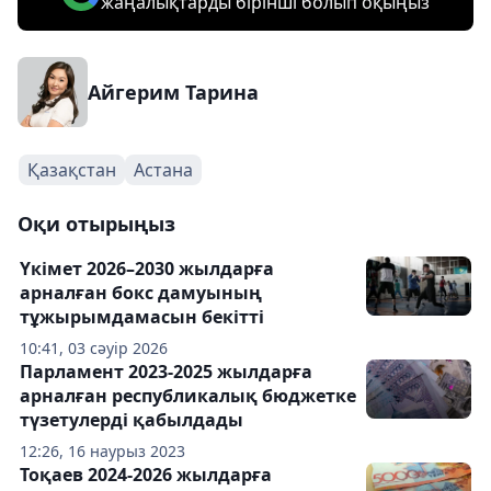
жаңалықтарды бірінші болып оқыңыз
Айгерим Тарина
Қазақстан
Астана
Оқи отырыңыз
Үкімет 2026–2030 жылдарға
арналған бокс дамуының
тұжырымдамасын бекітті
10:41, 03 сәуір 2026
Парламент 2023-2025 жылдарға
арналған республикалық бюджетке
түзетулерді қабылдады
12:26, 16 наурыз 2023
Тоқаев 2024-2026 жылдарға