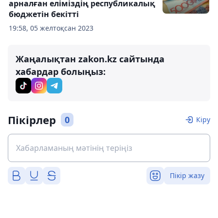
арналған еліміздің республикалық
бюджетін бекітті
19:58, 05 желтоқсан 2023
Жаңалықтан zakon.kz сайтында
хабардар болыңыз:
Пікірлер
0
Кіру
Пікір жазу