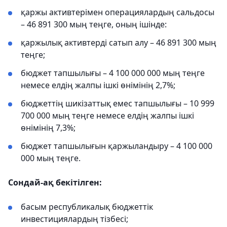
қаржы активтерімен операциялардың сальдосы
– 46 891 300 мың теңге, оның ішінде:
қаржылық активтерді сатып алу – 46 891 300 мың
теңге;
бюджет тапшылығы – 4 100 000 000 мың теңге
немесе елдің жалпы ішкі өнімінің 2,7%;
бюджеттің шикізаттық емес тапшылығы – 10 999
700 000 мың теңге немесе елдің жалпы ішкі
өнімінің 7,3%;
бюджет тапшылығын қаржыландыру – 4 100 000
000 мың теңге.
Сондай-ақ бекітілген:
басым республикалық бюджеттік
инвестициялардың тізбесі;