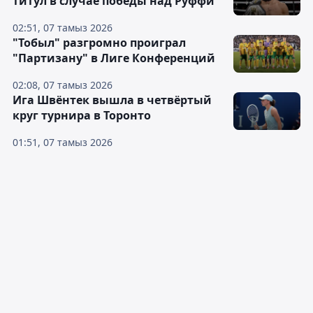
титул в случае победы над Руффи
02:51, 07 тамыз 2026
"Тобыл" разгромно проиграл
"Партизану" в Лиге Конференций
02:08, 07 тамыз 2026
Ига Швёнтек вышла в четвёртый
круг турнира в Торонто
01:51, 07 тамыз 2026