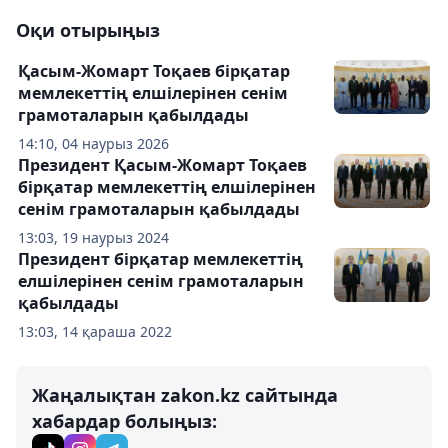
Оқи отырыңыз
Қасым-Жомарт Тоқаев бірқатар
мемлекеттің елшілерінен сенім
грамоталарын қабылдады
14:10, 04 наурыз 2026
Президент Қасым-Жомарт Тоқаев
бірқатар мемлекеттің елшілерінен
сенім грамоталарын қабылдады
13:03, 19 наурыз 2024
Президент бірқатар мемлекеттің
елшілерінен сенім грамоталарын
қабылдады
13:03, 14 қараша 2022
Жаңалықтан zakon.kz сайтында
хабардар болыңыз: