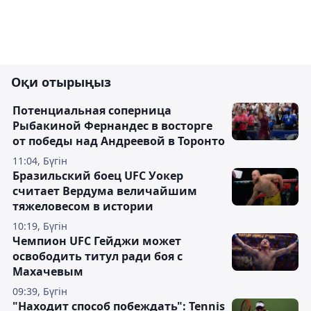
Оқи отырыңыз
Потенциальная соперница
Рыбакиной Фернандес в восторге
от победы над Андреевой в Торонто
11:04, Бүгін
Бразильский боец UFC Уокер
считает Вердума величайшим
тяжеловесом в истории
10:19, Бүгін
Чемпион UFC Гейджи может
освободить титул ради боя с
Махачевым
09:39, Бүгін
"Находит способ побеждать": Tennis