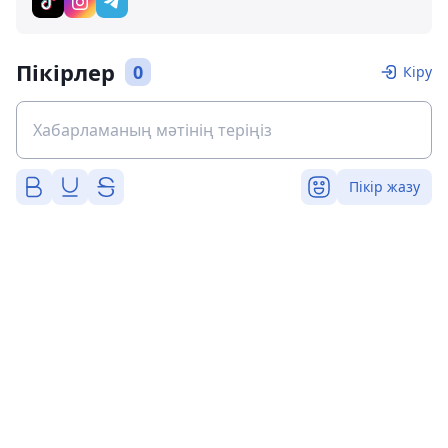
Пікірлер
0
Кіру
Пікір жазу