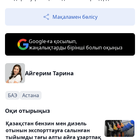
Мақаламен бөлісу
Google-ға қосылып,
жаңалықтарды бірінші болып оқыңыз
Айгерим Тарина
БАЭ
Астана
Оқи отырыңыз
Қазақстан бензин мен дизель
отынын экспорттауға салынған
тыйымды тағы алты айға ұзартпақ