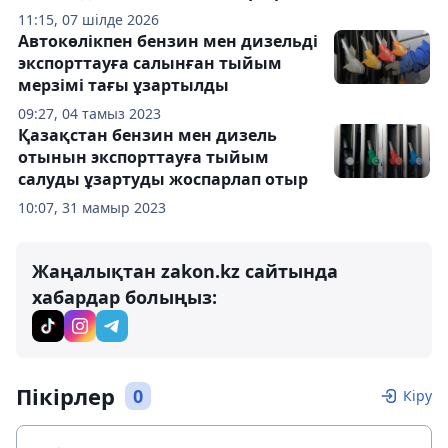
11:15, 07 шілде 2026
Автокөлікпен бензин мен дизельді
экспорттауға салынған тыйым
мерзімі тағы ұзартылды
09:27, 04 тамыз 2023
Қазақстан бензин мен дизель
отынын экспорттауға тыйым
салуды ұзартуды жоспарлап отыр
10:07, 31 мамыр 2023
Жаңалықтан zakon.kz сайтында
хабардар болыңыз:
Пікірлер
0
Кіру