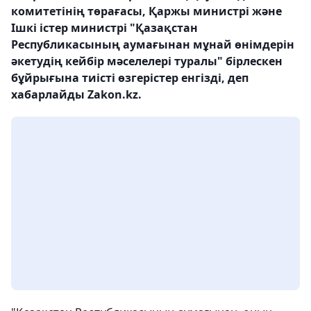
комитетінің төрағасы, Қаржы министрі және
Ішкі істер министрі "Қазақстан
Республикасының аумағынан мұнай өнімдерін
әкетудің кейбір мәселелері туралы" бірлескен
бұйрығына тиісті өзгерістер енгізді, деп
хабарлайды Zakon.kz.