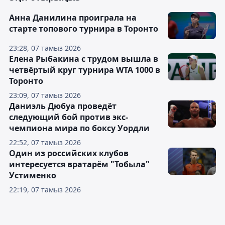
Анна Данилина проиграла на
старте топового турнира в Торонто
23:28, 07 тамыз 2026
Елена Рыбакина с трудом вышла в
четвёртый круг турнира WTA 1000 в
Торонто
23:09, 07 тамыз 2026
Даниэль Дюбуа проведёт
следующий бой против экс-
чемпиона мира по боксу Уордли
22:52, 07 тамыз 2026
Один из российских клубов
интересуется вратарём "Тобыла"
Устименко
22:19, 07 тамыз 2026