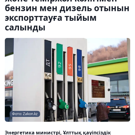
бензин мен дизель отынын
экспорттауға тыйым
салынды
Фото: Zakon.kz
Энергетика министрі, Ұлттық қауіпсіздік