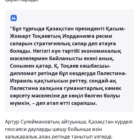
"Бұл тұрғыда Қазақстан президенті Қасым-
Жомарт Тоқаевтың Иорданияға ресми
сапарын стратегиялық сапар деп атауға
болады. Негізгі күн тәртібі экономикалық
мәселелермен байланысты екені анық.
Сонымен қатар, Қ. Тоқаев көшбасшы-
дипломат ретінде бұл кездесуде Палестина-
Израиль қақтығысын реттеу, сондай-ақ
Палестина халқына гуманитарлық көмек
көрсету мәселесіне де көңіл бөлген болуы
мүмкін, – деп атап өтті сарапшы.
Артур Сүлеймановтың айтуынша, Қазақстан күрделі
геосаяси дауларды шешу бойынша өзін
халықаралық алаң ретінде танытып үлгерді.