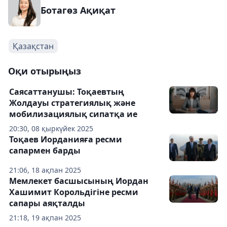
Ботагөз Ақиқат
Қазақстан
Оқи отырыңыз
Саясаттанушы: Тоқаевтың
Жолдауы стратегиялық және
мобилизациялық сипатқа ие
20:30, 08 қыркүйек 2025
Тоқаев Иорданияға ресми
сапармен барды
21:06, 18 ақпан 2025
Мемлекет басшысының Иордан
Хашимит Корольдігіне ресми
сапары аяқталды
21:18, 19 ақпан 2025