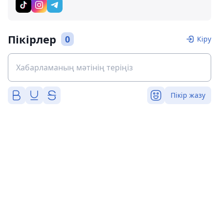
Пікірлер
0
Кіру
Пікір жазу