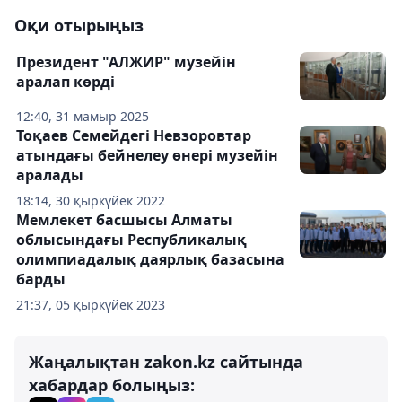
Оқи отырыңыз
Президент "АЛЖИР" музейін
аралап көрді
12:40, 31 мамыр 2025
Тоқаев Семейдегі Невзоровтар
атындағы бейнелеу өнері музейін
аралады
18:14, 30 қыркүйек 2022
Мемлекет басшысы Алматы
облысындағы Республикалық
олимпиадалық даярлық базасына
барды
21:37, 05 қыркүйек 2023
Жаңалықтан zakon.kz сайтында
хабардар болыңыз: