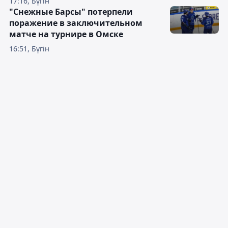
17:16, Бүгін
"Снежные Барсы" потерпели
поражение в заключительном
матче на турнире в Омске
16:51, Бүгін