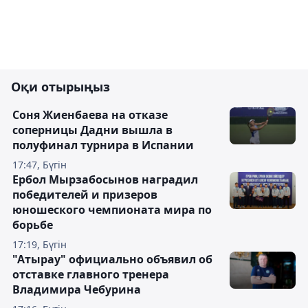
Оқи отырыңыз
Соня Жиенбаева на отказе
соперницы Дадни вышла в
полуфинал турнира в Испании
17:47, Бүгін
Ербол Мырзабосынов наградил
победителей и призеров
юношеского чемпионата мира по
борьбе
17:19, Бүгін
"Атырау" официально объявил об
отставке главного тренера
Владимира Чебурина