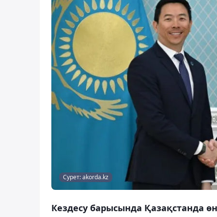
Сурет: akorda.kz
Кездесу барысында Қазақстанда өн