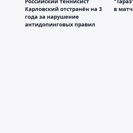
Российский теннисист
"Тараз
Карловский отстранён на 3
в матч
года за нарушение
антидопинговых правил