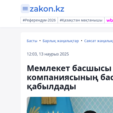
#Референдум-2026
#Қазақстан мақтанышы
Басты
Барлық жаңалықтар
Саясат жаңалы
12:03, 13 наурыз 2025
Мемлекет басшысы P
компаниясының бас
қабылдады