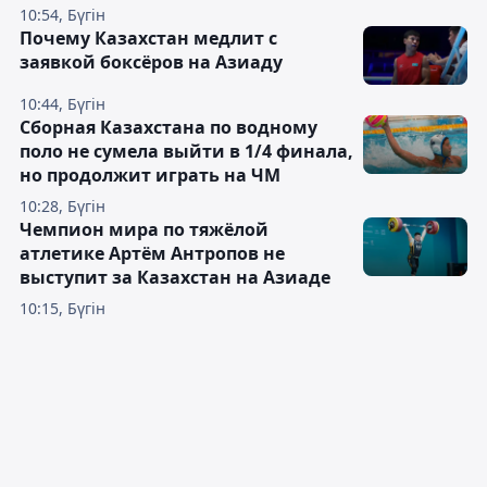
10:54, Бүгін
Почему Казахстан медлит с
заявкой боксёров на Азиаду
10:44, Бүгін
Сборная Казахстана по водному
поло не сумела выйти в 1/4 финала,
но продолжит играть на ЧМ
10:28, Бүгін
Чемпион мира по тяжёлой
атлетике Артём Антропов не
выступит за Казахстан на Азиаде
10:15, Бүгін