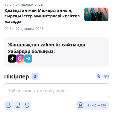
17:29, 25 наурыз 2024
Қазақстан мен Мажарстанның
сыртқы істер министрлері келіссөз
жасады
00:14, 22 қараша 2023
Жаңалықтан zakon.kz сайтында
хабардар болыңыз:
Пікірлер
0
Кіру
Пікір жазу