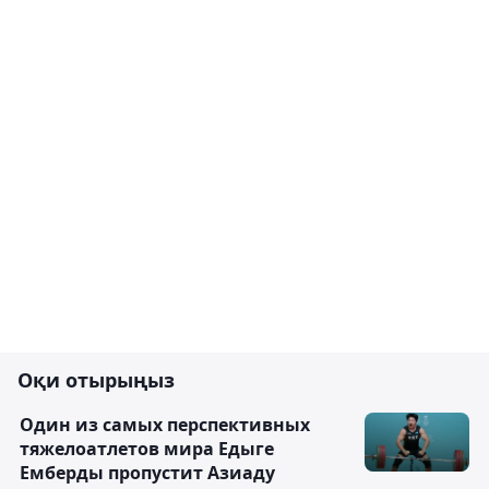
Оқи отырыңыз
Один из самых перспективных
тяжелоатлетов мира Едыге
Емберды пропустит Азиаду