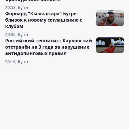
20:58, Бүгін
Форвард "Кызылжара" Бугре
близок к новому соглашению с
клубом
20:36, Бүгін
Российский теннисист Карловский
отстранён на 3 года за нарушение
антидопинговых правил
20:16, Бүгін