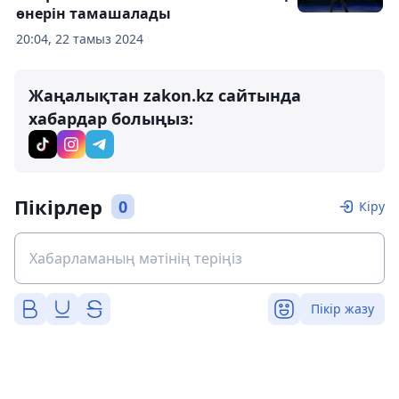
өнерін тамашалады
20:04, 22 тамыз 2024
Жаңалықтан zakon.kz сайтында
хабардар болыңыз:
Пікірлер
0
Кіру
Пікір жазу