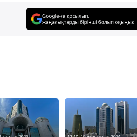
Google-ға қосылып,
жаңалықтарды бірінші болып оқыңыз
09 қаңтар 2025
12:10, 19 желтоқсан 2024