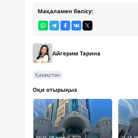
Мақаламен бөлісу:
Айгерим Тарина
Қазақстан
Оқи отырыңыз
14:21, 08 мамыр 2025
11:13, 