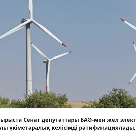
ырыста Сенат депутаттары БАӘ-мен жел элек
алы үкіметаралық келісімді ратификациялады,