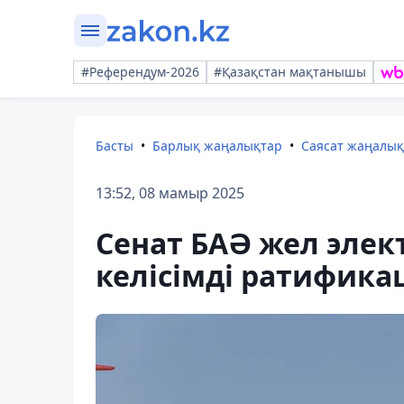
#Референдум-2026
#Қазақстан мақтанышы
Басты
Барлық жаңалықтар
Саясат жаңалы
13:52, 08 мамыр 2025
Сенат БАӘ жел элек
келісімді ратифик