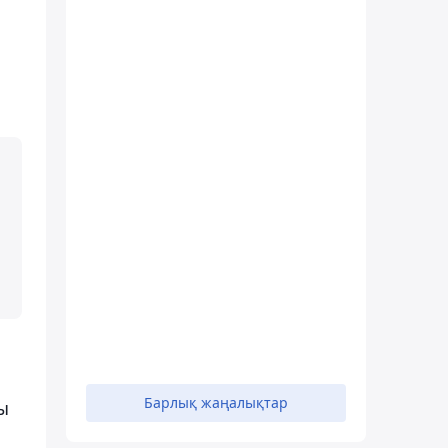
Барлық жаңалықтар
ы