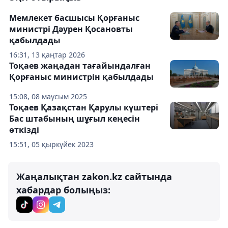
Мемлекет басшысы Қорғаныс
министрі Дәурен Қосановты
қабылдады
16:31, 13 қаңтар 2026
Тоқаев жаңадан тағайындалған
Қорғаныс министрін қабылдады
15:08, 08 маусым 2025
Тоқаев Қазақстан Қарулы күштері
Бас штабының шұғыл кеңесін
өткізді
15:51, 05 қыркүйек 2023
Жаңалықтан zakon.kz сайтында
хабардар болыңыз: