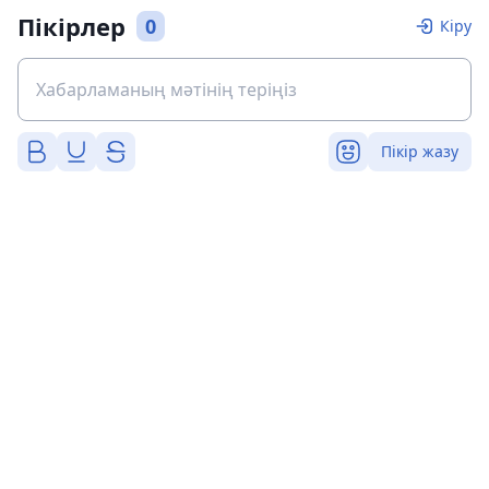
Пікірлер
0
Кіру
Пікір жазу