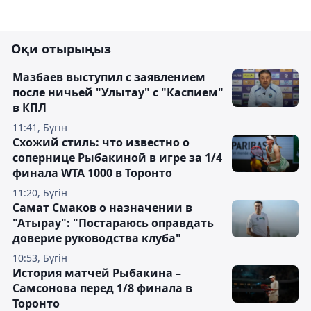
Оқи отырыңыз
Мазбаев выступил с заявлением
после ничьей "Улытау" с "Каспием"
в КПЛ
11:41, Бүгін
Схожий стиль: что известно о
сопернице Рыбакиной в игре за 1/4
финала WTA 1000 в Торонто
11:20, Бүгін
Самат Смаков о назначении в
"Атырау": "Постараюсь оправдать
доверие руководства клуба"
10:53, Бүгін
История матчей Рыбакина –
Самсонова перед 1/8 финала в
Торонто