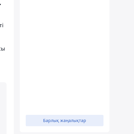
,
ті
сы
Барлық жаңалықтар