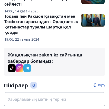
сөйлесті
14:06, 14 қазан 2025
Тоқаев пен Рахмон Қазақстан мен
Тәжікстан арасындағы Одақтастық
қатынастар туралы шартқа қол
қойды
19:06, 22 тамыз 2024
Жаңалықтан zakon.kz сайтында
хабардар болыңыз:
Пікірлер
0
Кіру