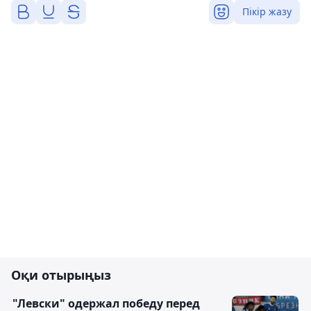
Пікір жазу
Оқи отырыңыз
"Левски" одержал победу перед