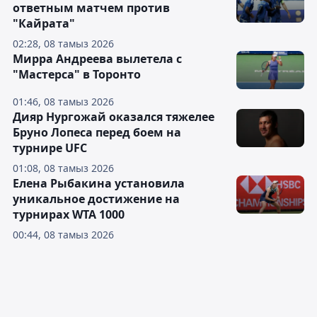
ответным матчем против
"Кайрата"
02:28, 08 тамыз 2026
Мирра Андреева вылетела с
"Мастерса" в Торонто
01:46, 08 тамыз 2026
Дияр Нургожай оказался тяжелее
Бруно Лопеса перед боем на
турнире UFC
01:08, 08 тамыз 2026
Елена Рыбакина установила
уникальное достижение на
турнирах WTA 1000
00:44, 08 тамыз 2026