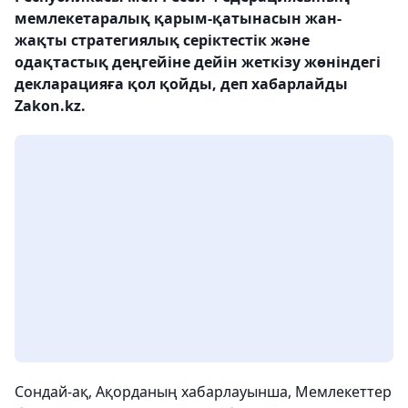
мемлекетаралық қарым-қатынасын жан-
жақты стратегиялық серіктестік және
одақтастық деңгейіне дейін жеткізу жөніндегі
декларацияға қол қойды, деп хабарлайды
Zakon.kz.
Сондай-ақ, Ақорданың хабарлауынша, Мемлекеттер