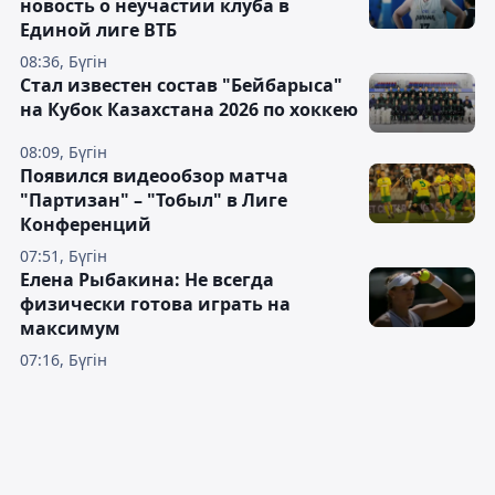
новость о неучастии клуба в
Единой лиге ВТБ
08:36, Бүгін
Стал известен состав "Бейбарыса"
на Кубок Казахстана 2026 по хоккею
08:09, Бүгін
Появился видеообзор матча
"Партизан" – "Тобыл" в Лиге
Конференций
07:51, Бүгін
Елена Рыбакина: Не всегда
физически готова играть на
максимум
07:16, Бүгін