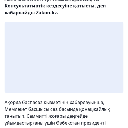
Консультативтік кездесуіне қатысты, деп
хабарлайды Zakon.kz.
Ақорда баспасөз қызметінің хабарлауынша,
Мемлекет басшысы сөз басында қонақжайлық
танытып, Саммитті жоғары деңгейде
ұйымдастырғаны үшін Өзбекстан президенті