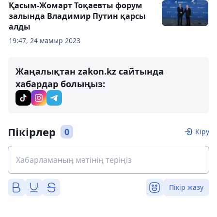
Қасым-Жомарт Тоқаевты форум
залында Владимир Путин қарсы
алды
19:47, 24 мамыр 2023
Жаңалықтан zakon.kz сайтында
хабардар болыңыз:
Пікірлер
0
Кіру
Пікір жазу