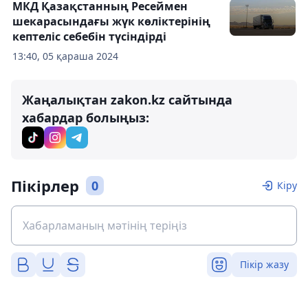
МКД Қазақстанның Ресеймен
шекарасындағы жүк көліктерінің
кептеліс себебін түсіндірді
13:40, 05 қараша 2024
Жаңалықтан zakon.kz сайтында
хабардар болыңыз:
Пікірлер
0
Кіру
Пікір жазу