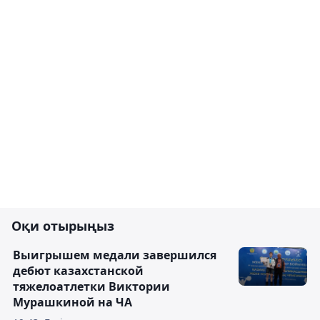
Оқи отырыңыз
Выигрышем медали завершился
дебют казахстанской
тяжелоатлетки Виктории
Мурашкиной на ЧА