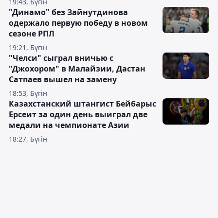
19:43, Бүгін
"Динамо" без Зайнутдинова
одержало первую победу в новом
сезоне РПЛ
19:21, Бүгін
"Челси" сыграл вничью с
"Джохором" в Малайзии, Дастан
Сатпаев вышел на замену
18:53, Бүгін
Казахстанский штангист Бейбарыс
Ерсеит за один день выиграл две
медали на чемпионате Азии
18:27, Бүгін