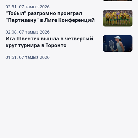
02:51, 07 тамыз 2026
"Тобыл" разгромно проиграл
"Партизану" в Лиге Конференций
02:08, 07 тамыз 2026
Ига Швёнтек вышла в четвёртый
круг турнира в Торонто
01:51, 07 тамыз 2026