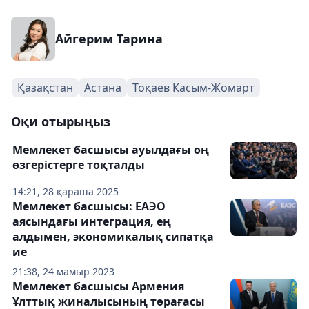
Айгерим Тарина
Қазақстан
Астана
Тоқаев Касым-Жомарт
Оқи отырыңыз
Мемлекет басшысы ауылдағы оң
өзгерістерге тоқталды
14:21, 28 қараша 2025
Мемлекет басшысы: ЕАЭО
аясындағы интеграция, ең
алдымен, экономикалық сипатқа
ие
21:38, 24 мамыр 2023
Мемлекет басшысы Армения
Ұлттық жиналысының төрағасы