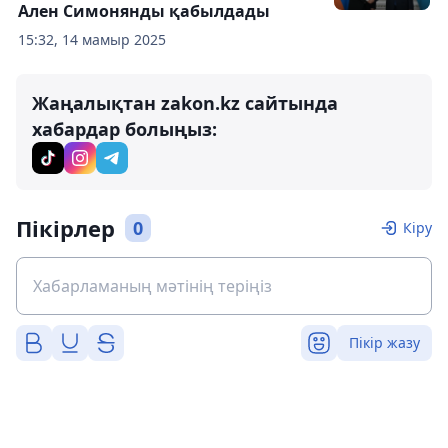
Ален Симонянды қабылдады
15:32, 14 мамыр 2025
Жаңалықтан zakon.kz сайтында
хабардар болыңыз:
Пікірлер
0
Кіру
Пікір жазу