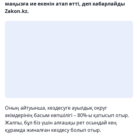
маңызға ие екенін атап өтті, деп хабарлайды
Zakon.kz.
Оның айтуынша, кездесуге ауылдық округ
әкімдерінің басым көпшілігі – 80%-ы қатысып отыр.
Жалпы, бұл біз үшін алғашқы рет осындай кең
құрамда жиналған кездесу болып отыр.