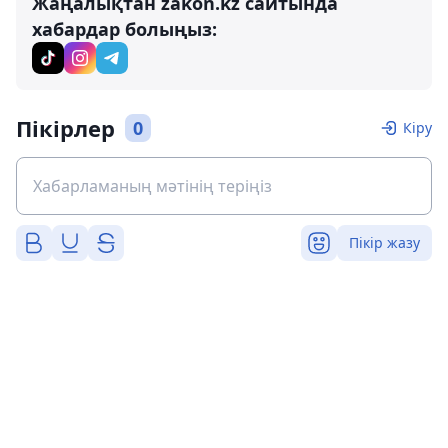
Жаңалықтан zakon.kz сайтында
хабардар болыңыз:
Пікірлер
0
Кіру
Пікір жазу