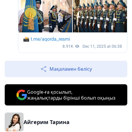
Мақаламен бөлісу
Google-ға қосылып,
жаңалықтарды бірінші болып оқыңыз
Айгерим Тарина