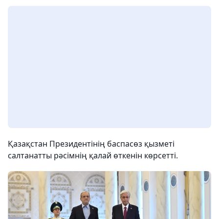
Қазақстан Президентінің баспасөз қызметі
салтанатты рәсімнің қалай өткенін көрсетті.