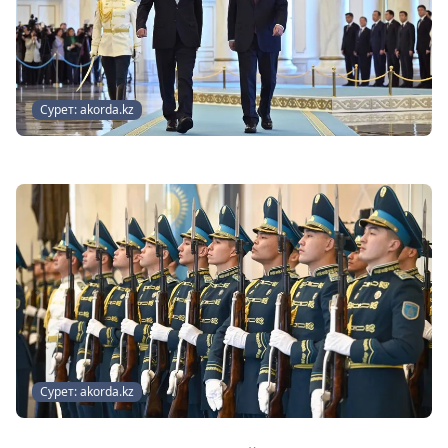
Сурет: akorda.kz
Сурет: akorda.kz