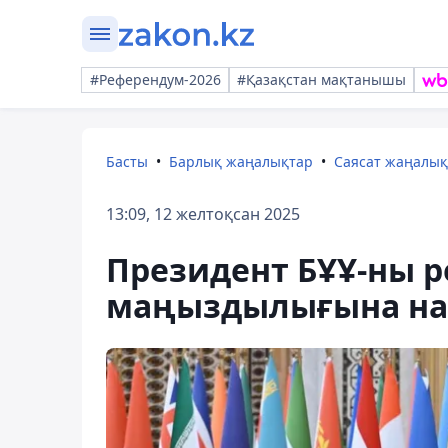
#Референдум-2026
#Қазақстан мақтанышы
Басты
Барлық жаңалықтар
Саясат жаңалы
13:09, 12 желтоқсан 2025
Президент БҰҰ-ны 
маңыздылығына на