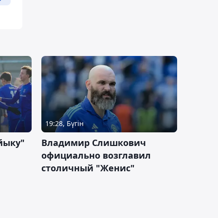
19:28, Бүгін
йыку"
Владимир Слишкович
официально возглавил
столичный "Женис"