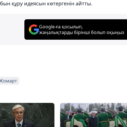
обын құру идеясын көтергенін айтты.
Google-ға қосылып,
жаңалықтарды бірінші болып оқыңыз
-Жомарт