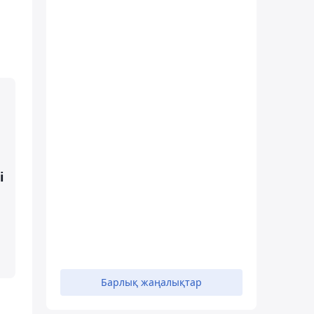
і
Барлық жаңалықтар