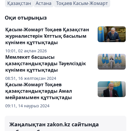
Қазақстан
Астана
Тоқаев Касым-Жомарт
Оқи отырыңыз
Қасым-Жомарт Тоқаев Қазақстан
журналистерін Ұлттық басылым
күнімен құттықтады
10:01, 02 ақпан 2026
Мемлекет басшысы
қазақстандықтарды Тәуелсіздік
күнімен құттықтады
08:51, 16 желтоқсан 2024
Қасым-Жомарт Тоқаев
қазақстандықтарды Амал
мейрамымен құттықтады
09:11, 14 наурыз 2024
Жаңалықтан zakon.kz сайтында