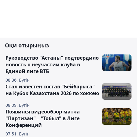
Оқи отырыңыз
Руководство "Астаны" подтвердило
новость о неучастии клуба в
Единой лиге ВТБ
08:36, Бүгін
Стал известен состав "Бейбарыса"
на Кубок Казахстана 2026 по хоккею
08:09, Бүгін
Появился видеообзор матча
"Партизан" – "Тобыл" в Лиге
Конференций
07:51, Бүгін