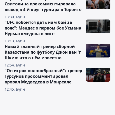
Свитолина прокомментировала
выход в 4-й круг турнира в Торонто
13:30, Бүгін
"UFC побоится дать нам бой за
пояс": Мендес о первом бое Усмана
Нурмагомедова в лиге
13:13, Бүгін
Новый главный тренер сборной
Казахстана по футболу Джон ван ’т
Шкип: что о нём известно
12:54, Бүгін
"Он игрок волнообразный": тренер
Турсунов прокомментировал
провал Медведева в Монреале
12:45, Бүгін