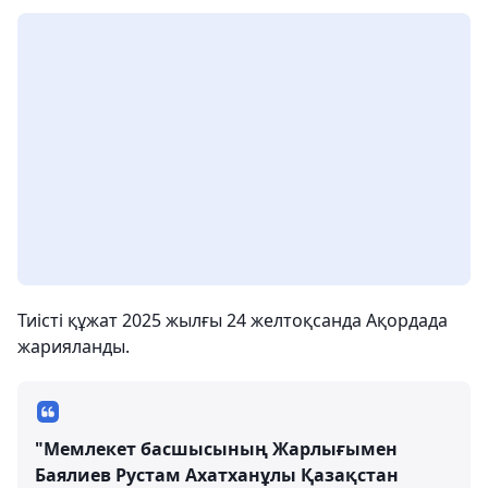
Тиісті құжат 2025 жылғы 24 желтоқсанда Ақордада
жарияланды.
"Мемлекет басшысының Жарлығымен
Баялиев Рустам Ахатханұлы Қазақстан