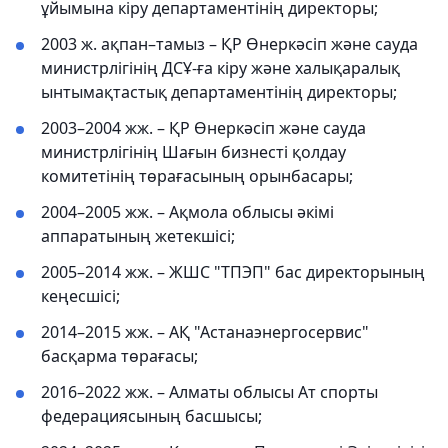
ұйымына кіру департаментінің директоры;
2003 ж. ақпан–тамыз – ҚР Өнеркәсіп және сауда
министрлігінің ДСҰ-ға кіру және халықаралық
ынтымақтастық департаментінің директоры;
2003–2004 жж. – ҚР Өнеркәсіп және сауда
министрлігінің Шағын бизнесті қолдау
комитетінің төрағасының орынбасары;
2004–2005 жж. – Ақмола облысы әкімі
аппаратының жетекшісі;
2005–2014 жж. – ЖШС "ТПЭП" бас директорының
кеңесшісі;
2014–2015 жж. – АҚ "Астанаэнергосервис"
басқарма төрағасы;
2016–2022 жж. – Алматы облысы Ат спорты
федерациясының басшысы;