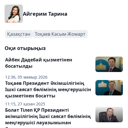
Айгерим Тарина
Қазақстан
Тоқаев Касым-Жомарт
Оқи отырыңыз
Айбек Дәдебай қызметінен
босатылды
12:36, 05 мамыр 2026
Тоқаев Президент Әкімшілігінің
Ішкі саясат бөлімінің меңгерушісін
қызметінен босатты
11:15, 27 қазан 2025
Болат Тілеп ҚР Президенті
әкімшілігінің Ішкі саясат бөлімінің
меңгерушісі лауазымынан