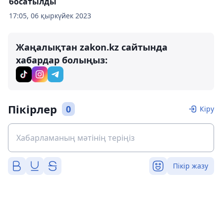
босатылды
17:05, 06 қыркүйек 2023
Жаңалықтан zakon.kz сайтында
хабардар болыңыз:
Пікірлер
0
Кіру
Пікір жазу